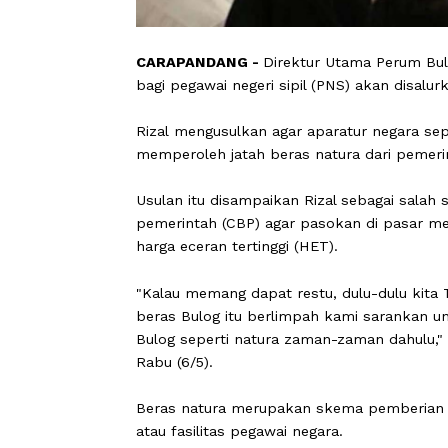
CARAPANDANG -
Direktur Utama Pe
bagi pegawai negeri sipil (PNS) akan 
Rizal mengusulkan agar aparatur negar
memperoleh jatah beras natura dari 
Usulan itu disampaikan Rizal sebagai
pemerintah (CBP) agar pasokan di pas
harga eceran tertinggi (HET).
"Kalau memang dapat restu, dulu-dul