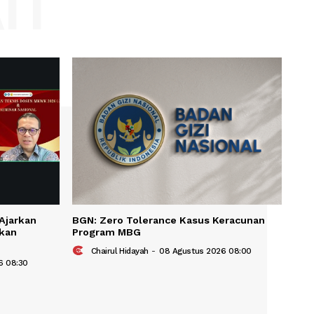
Website:
KAIT