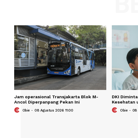
Name
Save my name, email, and website in t