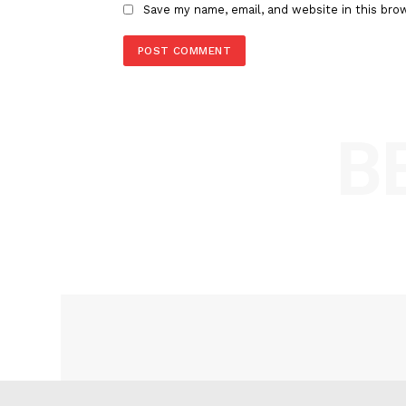
Comment:
Name
Save my name, email, and website in t