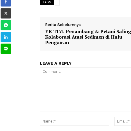
1
2
3
TAGS
Berita Sebelumnya
YR TIM: Penambang & Petani S
Kolaborasi Atasi Sedimen di Hu
Pengairan
LEAVE A REPLY