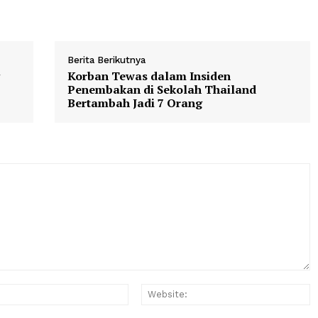
Berita Berikutnya
aling
Korban Tewas dalam Insiden
lu
Penembakan di Sekolah Thailan
Bertambah Jadi 7 Orang