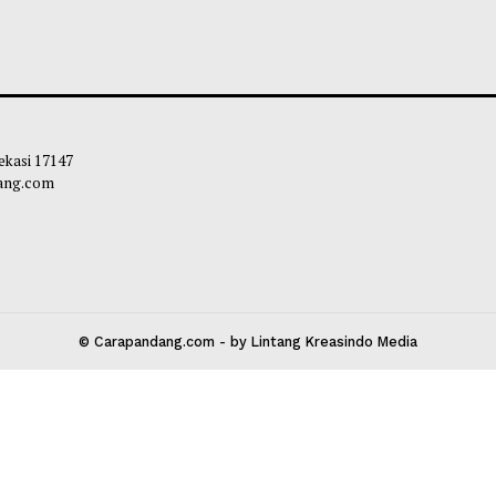
 Kota Bekasi 17147
carapandang.com