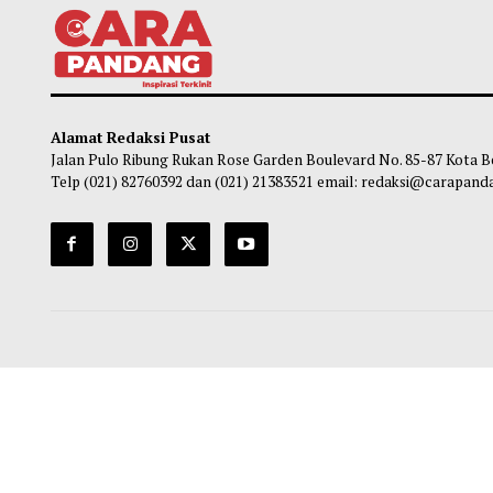
Alamat Redaksi Pusat
Jalan Pulo Ribung Rukan Rose Garden Boulevard No. 85-87
Telp (021) 82760392 dan (021) 21383521 email: redaksi@