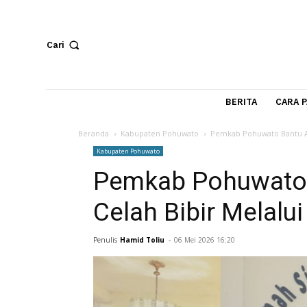
Cari
BERITA
Beranda
Kabupaten Pohuwato
Pemkab Pohuwato 
Kabupaten Pohuwato
Pemkab Pohuwa
Celah Bibir Mela
Penulis
Hamid Toliu
-
06 Mei 2026 16:20